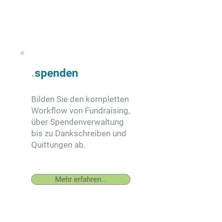
.
s
penden
Bilden Sie den kompletten
Workflow von Fundraising,
über Spendenverwaltung
bis zu Dankschreiben und
Quittungen ab.
Mehr erfahren...