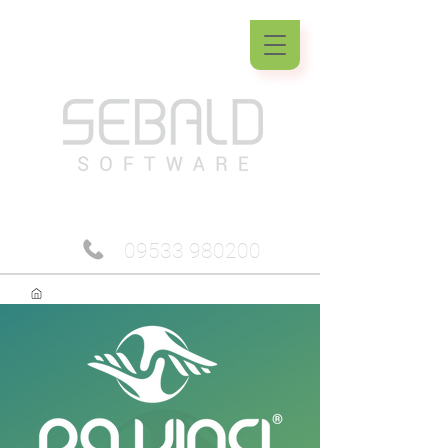
09533 980200