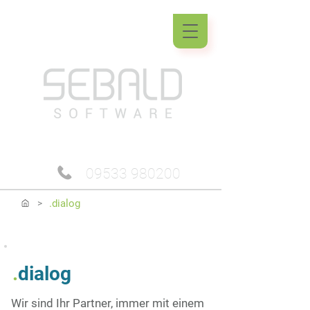
09533 980200
.dialog
>
.
dialog
Wir sind Ihr Partner, immer mit einem