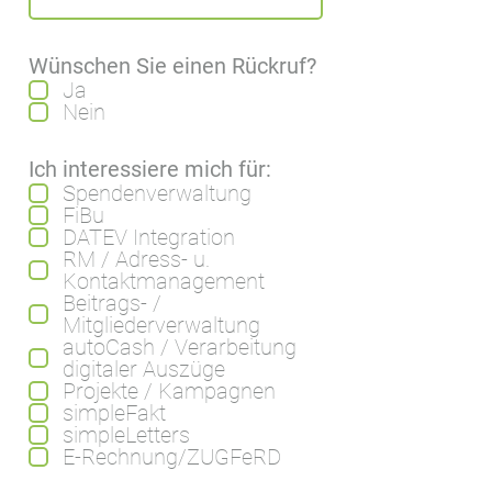
Wünschen Sie einen Rückruf?
Ja
Nein
Ich interessiere mich für:
Spendenverwaltung
FiBu
DATEV Integration
RM / Adress- u.
Kontaktmanagement
Beitrags- /
Mitgliederverwaltung
autoCash / Verarbeitung
digitaler Auszüge
Projekte / Kampagnen
simpleFakt
simpleLetters
E-Rechnung/ZUGFeRD