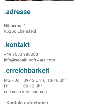
.
a
dresse
Häfnerhof 1
96250 Ebensfeld
.
k
ontakt
+49 9533 980200
info@sebald-software.com
.
erreichbarkeit
Mo. - Do. 09-12 Uhr u. 13-16 Uhr
Fr. 09-12 Uhr
und nach Vereinbarung
Kontakt aufnehmen