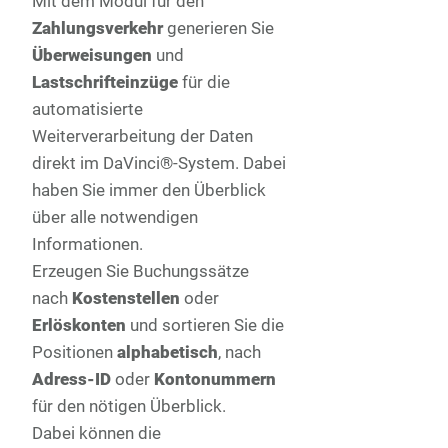
Mit dem Modul für den
Zahlungsverkehr
generieren Sie
Überweisungen
und
Lastschrifteinzüge
für die
automatisierte
Weiterverarbeitung der Daten
direkt im DaVinci®-System. Dabei
haben Sie immer den Überblick
über alle notwendigen
Informationen.
Erzeugen Sie Buchungssätze
nach
Kostenstellen
oder
Erlöskonten
und sortieren Sie die
Positionen
alphabetisch
, nach
Adress-ID
oder
Kontonummern
für den nötigen Überblick.
Dabei können die