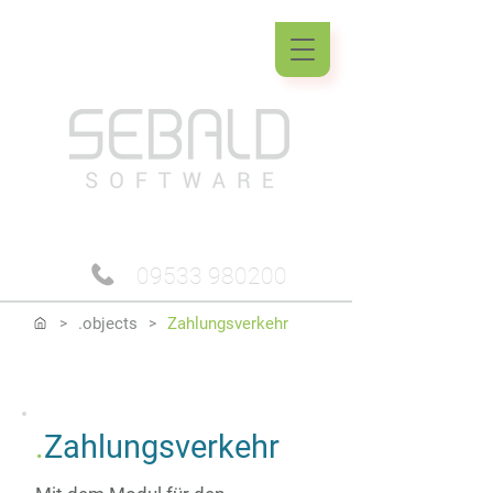
09533 980200
.objects
Zahlungsverkehr
>
>
.
Zahlungsverkehr