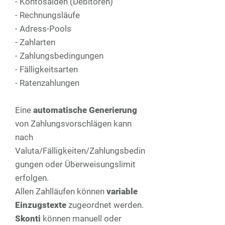
- Kontosalden (Debitoren)
- Rechnungsläufe
- Adress-Pools
- Zahlarten
- Zahlungsbedingungen
- Fälligkeitsarten
- Ratenzahlungen
Eine
automatische Generierung
von Zahlungsvorschlägen kann
nach
Valuta/Fälligkeiten/Zahlungsbedin
gungen oder Überweisungslimit
erfolgen.
Allen Zahlläufen können
variable
Einzugstexte
zugeordnet werden.
Skonti
können manuell oder