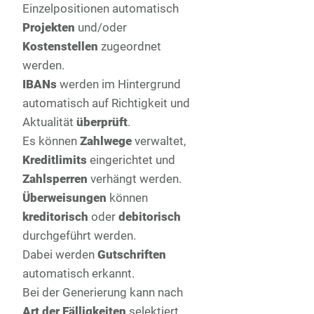
Einzelpositionen automatisch
Projekten
und/oder
Kostenstellen
zugeordnet
werden.
IBANs
werden im Hintergrund
automatisch auf Richtigkeit und
Aktualität
überprüft
.
Es können
Zahlwege
verwaltet,
Kreditlimits
eingerichtet und
Zahlsperren
verhängt werden.
Überweisungen
können
kreditorisch
oder
debitorisch
durchgeführt werden.
Dabei werden
Gutschriften
automatisch erkannt.
Bei der Generierung kann nach
Art der Fälligkeiten
selektiert