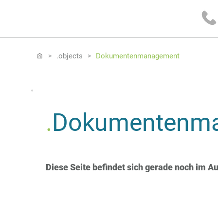
.objects
Dokumentenmanagement
>
>
.
Dokumentenm
Diese Seite befindet sich gerade noch im A