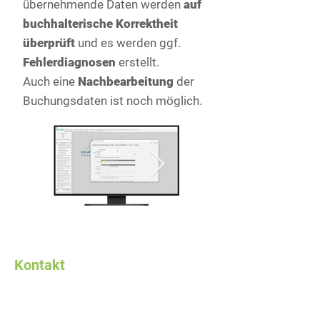
übernehmende Daten werden
auf
buchhalterische Korrektheit
überprüft
und es werden ggf.
Fehlerdiagnosen
erstellt.
Auch eine
Nachbearbeitung
der
Buchungsdaten ist noch möglich.
Kontakt
Sebald Software
Häfnerhof 1